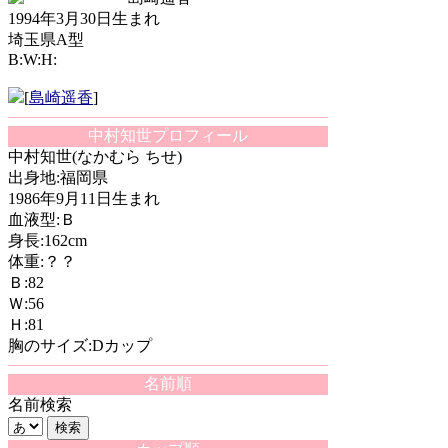
1994年3月30日生まれ
埼玉県A型
B:W:H:
[
島崎遥香
]
中村知世プロフィール
中村知世(なかむら ちせ)
出身地:福岡県
1986年9月11日生まれ
血液型:Ｂ
身長:162cm
体重:？？
Ｂ:82
Ｗ:56
Ｈ:81
胸のサイズ:Dカップ
名前順
名前検索